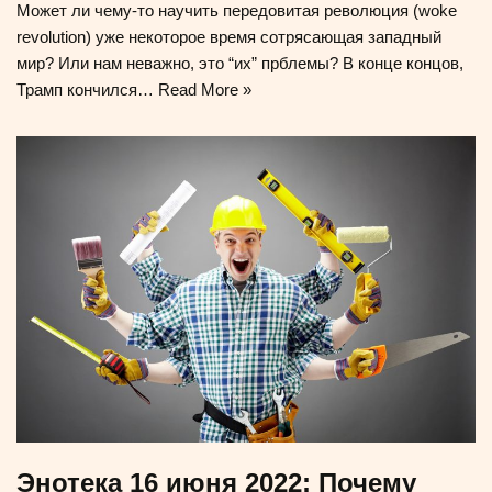
Может ли чему-то научить передовитая революция (woke
revolution) уже некоторое время сотрясающая западный
мир? Или нам неважно, это “их” прблемы? В конце концов,
Трамп кончился…
Read More »
Энотека 16 июня 2022: Почему